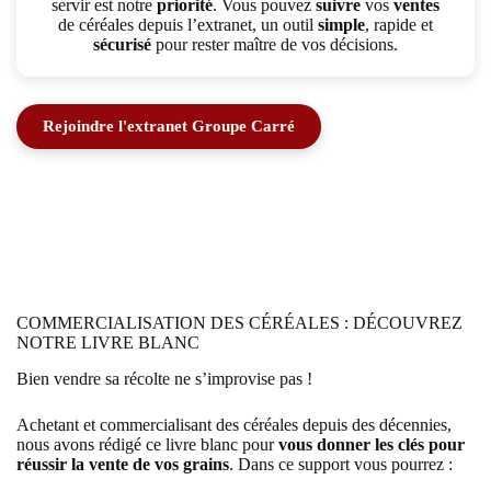
servir est notre
priorité
. Vous pouvez
suivre
vos
ventes
de céréales depuis l’extranet, un outil
simple
, rapide et
sécurisé
pour rester maître de vos décisions.
Rejoindre l'extranet Groupe Carré
COMMERCIALISATION DES CÉRÉALES : DÉCOUVREZ
NOTRE LIVRE BLANC
Bien vendre sa récolte ne s’improvise pas !
Achetant et commercialisant des céréales depuis des décennies,
nous avons rédigé ce livre blanc pour
vous donner les clés pour
réussir la vente de vos grains
. Dans ce support vous pourrez :