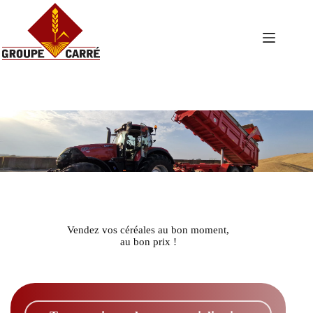
Passer
au
contenu
Vendez vos céréales au bon moment,
au bon prix !