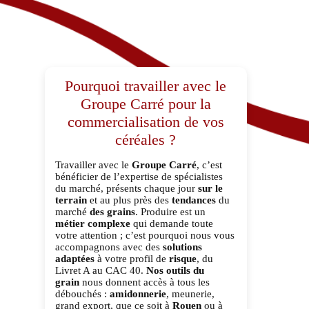
Pourquoi travailler avec le
Groupe Carré pour la
commercialisation de vos
céréales ?
Travailler avec le
Groupe Carré
, c’est
bénéficier de l’expertise de spécialistes
du marché, présents chaque jour
sur le
terrain
et au plus près des
tendances
du
marché
des grains
. Produire est un
métier complexe
qui demande toute
votre attention ; c’est pourquoi nous vous
accompagnons avec des
solutions
adaptées
à votre profil de
risque
, du
Livret A au CAC 40.
Nos outils du
grain
nous donnent accès à tous les
débouchés :
amidonnerie
, meunerie,
grand export, que ce soit à
Rouen
ou à