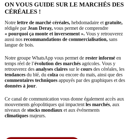
ON VOUS GUIDE SUR LE MARCHÉS DES
CÉRÉALES !
Notre
lettre de marché céréales,
hebdomadaire et
gratuite,
rédigée par
Jean Deray,
vous permet de comprendre
« pourquoi ça monte et inversement ».
Vous y retrouverez
aussi nos
recommandations de commercialisation,
sans
langue de bois.
Notre groupe WhatsApp vous permet de
rester informé
en
temps réel de l’
évolution des marchés
agricoles. Vous y
retrouverez des
analyses claires
sur le
cours
des céréales, les
tendances
du blé, du
colza
ou encore du maïs, ainsi que des
commentaires techniques
appuyés par des graphiques et des
données à jour
.
Ce canal de communication vous donne également accès aux
mouvements géopolitiques qui impactent
les marchés
, aux
niveaux de
stocks mondiaux
et aux événements
climatiques
majeurs.