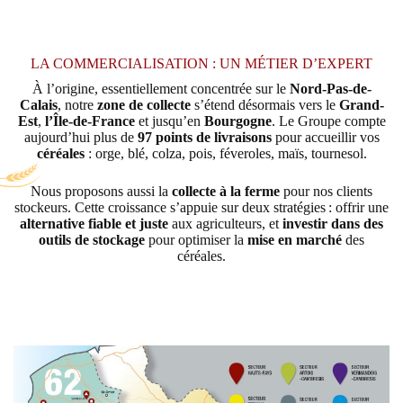
LA COMMERCIALISATION : UN MÉTIER D’EXPERT
À l’origine, essentiellement concentrée sur le
Nord-Pas-de-
Calais
, notre
zone de collecte
s’étend désormais vers le
Grand-
Est
,
l’Île-de-France
et jusqu’en
Bourgogne
. Le Groupe compte
aujourd’hui plus de
97 points de livraisons
pour accueillir vos
céréales
: orge, blé, colza, pois, féveroles, maïs, tournesol.
Nous proposons aussi la
collecte à la ferme
pour nos clients
stockeurs. Cette croissance s’appuie sur deux stratégies : offrir une
alternative fiable et juste
aux agriculteurs, et
investir dans des
outils de stockage
pour optimiser la
mise en marché
des
céréales.