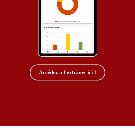
Accédez a l'extranet ici !