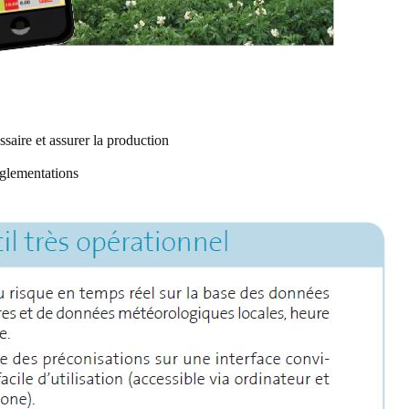
saire et assurer la production
glementations