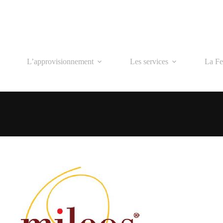
L’approvisionnement
Les services
La Fe