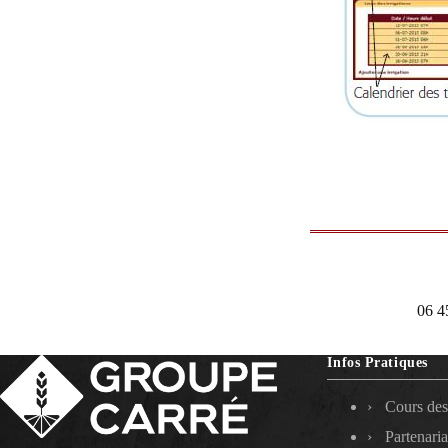
06 4
Infos Pratiques
Cours des
Partenaria