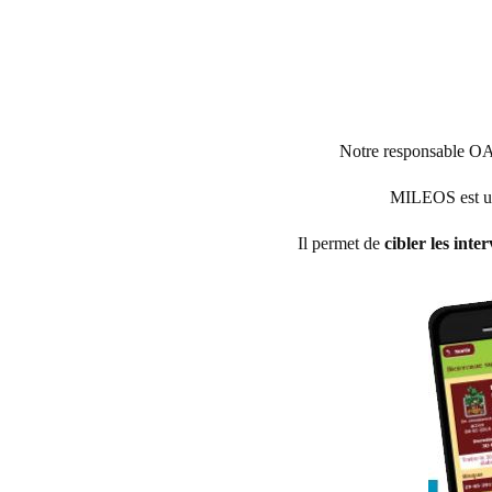
Notre responsable OA
MILEOS est un 
Il permet de
cibler les inte