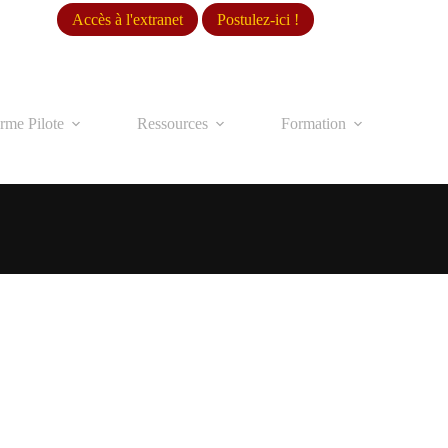
Accès à l'extranet
Postulez-ici !
rme Pilote
Ressources
Formation