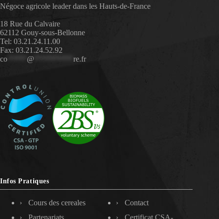
Négoce agricole leader dans les Hauts-de-France
18 Rue du Calvaire
62112 Gouy-sous-Bellonne
Tel: 03.21.24.11.00
Fax: 03.21.24.52.92
co
*****
@
**********
re.fr
Infos Pratiques
Cours des cereales
Contact
Partenariats
Certificat CSA-