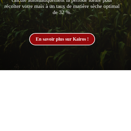
calcule automatiquement la période idéale pour
récolter votre maïs à un taux de matière sèche optimal
de 32 %.
En savoir plus sur Kairos !