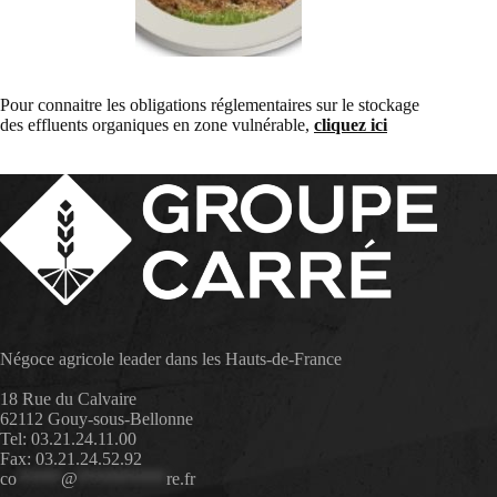
Pour connaitre les obligations réglementaires sur le stockage
des effluents organiques en zone vulnérable,
cliquez ici
Négoce agricole leader dans les Hauts-de-France
18 Rue du Calvaire
62112 Gouy-sous-Bellonne
Tel: 03.21.24.11.00
Fax: 03.21.24.52.92
co
*****
@
**********
re.fr