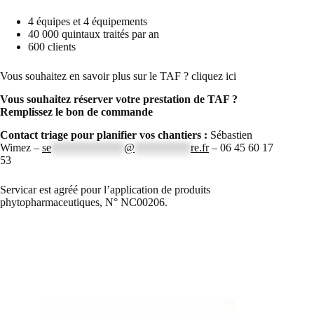
4 équipes et 4 équipements
40 000 quintaux traités par an
600 clients
Vous souhaitez en savoir plus sur le TAF ? cliquez ici
Vous souhaitez réserver votre prestation de TAF ?
Remplissez le b
on de commande
Contact triage pour planifier vos chantiers :
Sébastien
Wimez –
se
*************
@
**********
re.fr
– 06 45 60 17
53
Servicar est agréé pour l’application de produits
phytopharmaceutiques, N° NC00206.