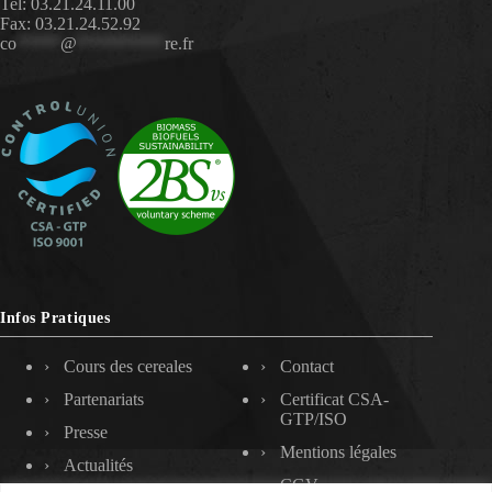
Tel: 03.21.24.11.00
Fax: 03.21.24.52.92
co
*****
@
**********
re.fr
Infos Pratiques
Cours des cereales
Contact
Partenariats
Certificat CSA-
GTP/ISO
Presse
Mentions légales
Actualités
CGV