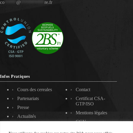
co
*****
@
**********
re.fr
Infos Pratiques
Cours des cereales
Contact
Partenariats
Certificat CSA-
GTP/ISO
Presse
Mentions légales
Actualités
CGV