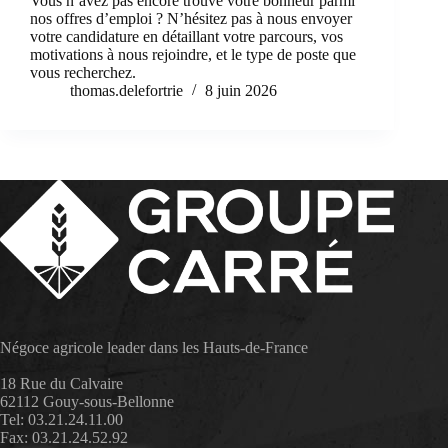
Vous n’avez pas encore trouvé votre bonheur parmi
nos offres d’emploi ? N’hésitez pas à nous envoyer
votre candidature en détaillant votre parcours, vos
motivations à nous rejoindre, et le type de poste que
vous recherchez.
thomas.delefortrie
8 juin 2026
Négoce agricole leader dans les Hauts-de-France
18 Rue du Calvaire
62112 Gouy-sous-Bellonne
Tel: 03.21.24.11.00
Fax: 03.21.24.52.92