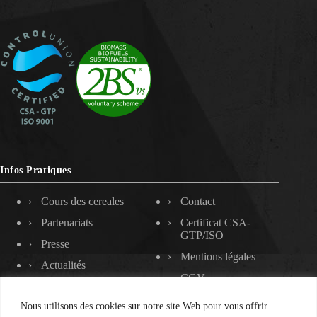
Infos Pratiques
Cours des cereales
Contact
Partenariats
Certificat CSA-
GTP/ISO
Presse
Mentions légales
Actualités
CGV
Nous utilisons des cookies sur notre site Web pour vous offrir