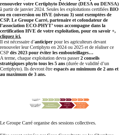
renouveler votre Certiphyto Décideur (DESA ou DENSA)
à partir de janvier 2024. Seules les exploitations certifiées
BIO
ou en conversion ou HVE (niveau 3) sont exemptées de
CSP. Le Groupe Carré, partenaire et cofondateur de
l’association ECO-PHYT’ vous accompagne dans la
certification HVE de votre exploitation, pour en savoir +,
cliquez ici.
Il est nécessaire d’
anticiper
pour les agriculteurs devant
renouveler leur Certiphyto en 2024 ou 2025 et de réaliser ce
CSP
dès 2023 pour éviter les embouteillages…
A terme, chaque exploitation devra passer
2 conseils
stratégiques phyto tous les 5 ans
(durée de validité d’un
Certiphyto). Ils devront être
espacés au minimum de 2 ans et
au maximum de 3 ans.
Le Groupe Carré organise des sessions collectives.