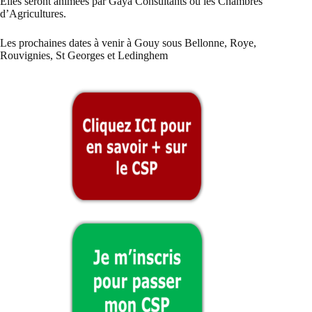
Elles seront animées par Gaya Consultants ou les Chambres
d’Agricultures.
Les prochaines dates à venir à Gouy sous Bellonne, Roye,
Rouvignies, St Georges et Ledinghem