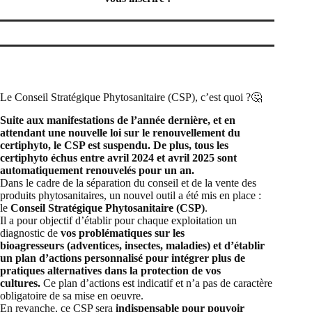
Le Conseil Stratégique Phytosanitaire (CSP), c’est quoi ?🤔
Suite aux manifestations de l’année dernière, et en
attendant une nouvelle loi sur le renouvellement du
certiphyto, le CSP est suspendu. De plus, tous les
certiphyto échus entre avril 2024 et avril 2025 sont
automatiquement renouvelés pour un an.
Dans le cadre de la séparation du conseil et de la vente des
produits phytosanitaires, un nouvel outil a été mis en place :
le
Conseil Stratégique Phytosanitaire (CSP)
.
Il a pour objectif d’établir pour chaque exploitation un
diagnostic de
vo
s problématiques sur les
bioagresseurs
(adventices, insectes, maladies)
et d’établir
un plan d’actions personnalisé pour intégrer plus de
pratiques alternatives dans la protection de vos
cultures.
Ce plan d’actions est indicatif et n’a pas de caractère
obligatoire de sa mise en oeuvre.
En revanche, ce CSP sera
indispensable pour pouvoir